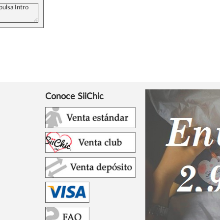
Conoce SiiChic