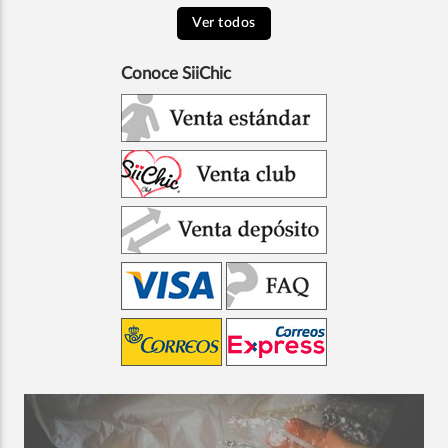
Ver todos
Conoce SiiChic