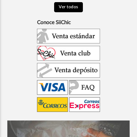
Ver todos
Conoce SiiChic