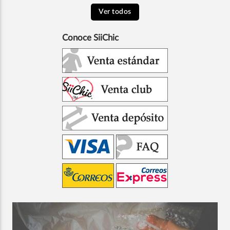
Ver todos
Conoce SiiChic