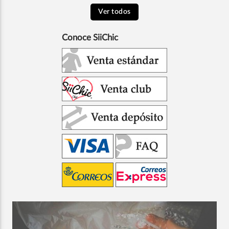
Ver todos
Conoce SiiChic