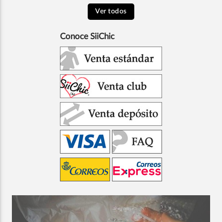
Ver todos
Conoce SiiChic