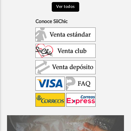
Ver todos
Conoce SiiChic