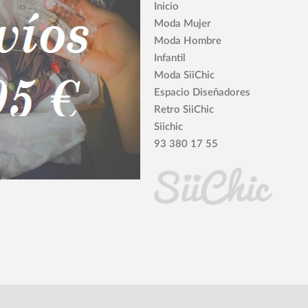
Inicio
Moda Mujer
Moda Hombre
Infantil
Moda SiiChic
Espacio Diseñadores
Retro SiiChic
Siichic
93 380 17 55