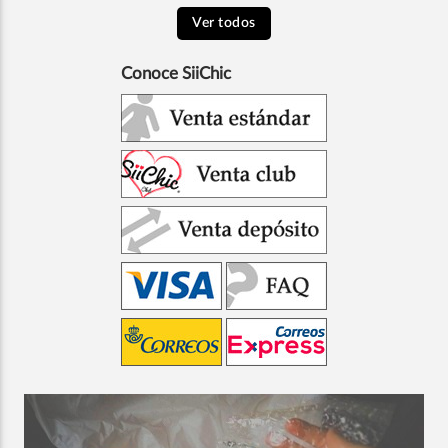
Ver todos
Conoce SiiChic