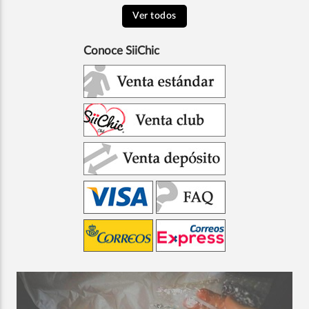
Ver todos
Conoce SiiChic