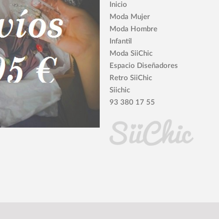
Inicio
Moda Mujer
Moda Hombre
Infantil
Moda SiiChic
Espacio Diseñadores
Retro SiiChic
Siichic
93 380 17 55