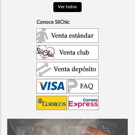
Ver todos
Conoce SiiChic