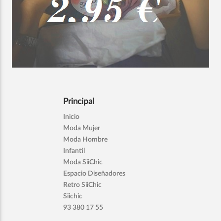
Principal
Inicio
Moda Mujer
Moda Hombre
Infantil
Moda SiiChic
Espacio Diseñadores
Retro SiiChic
Siichic
93 380 17 55