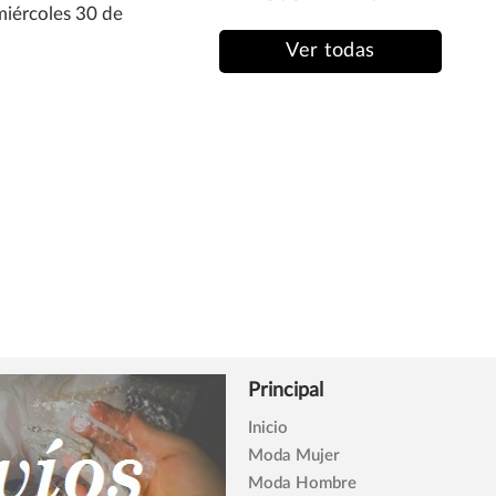
 miércoles 30 de
Ver todas
Principal
Inicio
Moda Mujer
Moda Hombre