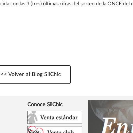
ida con las 3 (tres) últimas cifras del sorteo de la ONCE del
<< Volver al Blog SiiChic
Conoce SiiChic