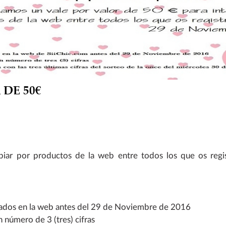
DE 50€
biar por productos de la web entre todos los que os regis
strados en la web antes del 29 de Noviembre de 2016
n número de 3 (tres) cifras