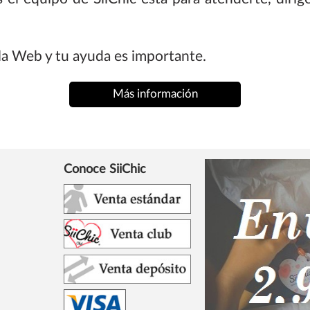
a Web y tu ayuda es importante.
Más información
Conoce SiiChic